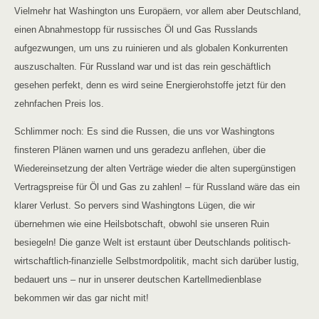
Vielmehr hat Washington uns Europäern, vor allem aber Deutschland,
einen Abnahmestopp für russisches Öl und Gas Russlands
aufgezwungen, um uns zu ruinieren und als globalen Konkurrenten
auszuschalten. Für Russland war und ist das rein geschäftlich
gesehen perfekt, denn es wird seine Energierohstoffe jetzt für den
zehnfachen Preis los.
Schlimmer noch: Es sind die Russen, die uns vor Washingtons
finsteren Plänen warnen und uns geradezu anflehen, über die
Wiedereinsetzung der alten Verträge wieder die alten supergünstigen
Vertragspreise für Öl und Gas zu zahlen! – für Russland wäre das ein
klarer Verlust. So pervers sind Washingtons Lügen, die wir
übernehmen wie eine Heilsbotschaft, obwohl sie unseren Ruin
besiegeln! Die ganze Welt ist erstaunt über Deutschlands politisch-
wirtschaftlich-finanzielle Selbstmordpolitik, macht sich darüber lustig,
bedauert uns – nur in unserer deutschen Kartellmedienblase
bekommen wir das gar nicht mit!