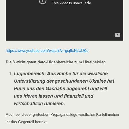
https://www.youtube.com/watch?v=gcj8xN2UDKc
Die 3 wichtigsten Nato-Lügenbereiche zum Ukrainekrieg
Lügenbereich: Aus Rache für die westliche
Unterstützung der geschundenen Ukraine hat
Putin uns den Gashahn abgedreht und will
uns frieren lassen und finanziell und
wirtschaftlich ruinieren.
Auch bei dieser grotesken Propagandalüge westlicher Kartellmedien
ist das Gegenteil korrekt.