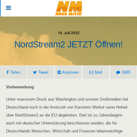
19. Juli 2022
NordStream2 JETZT Öffnen!
Teilen
Tweet
Anpinnen
Mail
SMS
Vorbemerkung
Unter massivem Druck aus Washington und unserer Großmedien hat
Deutschland noch in der Amtszeit von Kanzlerin Merkel seine Hoheit
über NordStream2 an die EU abgetreten. Dort ist zu Jahresbeginn
auch mit deutscher Unterstützung beschlossen worden, die für
Deutschlands Menschen, Wirtschaft und Finanzen lebenswichtige