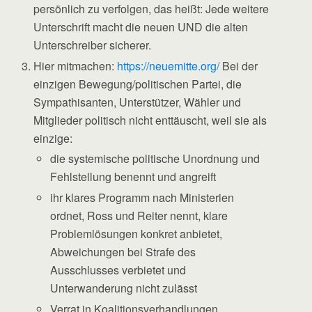
persönlich zu verfolgen, das heißt: Jede weitere
Unterschrift macht die neuen UND die alten
Unterschreiber sicherer.
Hier mitmachen:
https://neuemitte.org/
Bei der
einzigen Bewegung/politischen Partei, die
Sympathisanten, Unterstützer, Wähler und
Mitglieder politisch nicht enttäuscht, weil sie als
einzige:
die systemische politische Unordnung und
Fehlstellung benennt und angreift
ihr klares Programm nach Ministerien
ordnet, Ross und Reiter nennt, klare
Problemlösungen konkret anbietet,
Abweichungen bei Strafe des
Ausschlusses verbietet und
Unterwanderung nicht zulässt
Verrat in Koalitionsverhandlungen