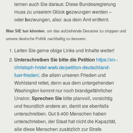
lernen auch Sie daraus: Diese Bundesregierung
muss zu unserem Glück
g
ezwungen werden –
oder
b
ezwungen, also: aus dem Amt entfernt.
Was SIE tun könnten
, um das aufziehende Desaster zu stoppen und
unsere deutsche Politik nachhaltig zu bessern:
Leiten Sie gerne obige Links und Inhalte weiter!
Unterschreiben Sie bitte die Petition
https://xn--
christoph-hrstel-wwb.de/petition-deutschland-
fuer-frieden/
, die allein unseren Frieden und
Wohlstand rettet, denn aus dem untergehenden
Washington kommt nur noch brandgefährlicher
Unsinn.
Sprechen Sie
bitte planvoll, vorsichtig
und freundlich andere an, damit sie ebenfalls
unterschreiben. Gut 9.400 Menschen haben
unterschrieben, der Staat hat nicht die Kapazität,
alle diese Menschen zusätzlich zur Strafe