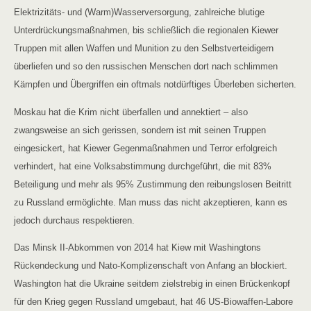
Elektrizitäts- und (Warm)Wasserversorgung, zahlreiche blutige
Unterdrückungsmaßnahmen, bis schließlich die regionalen Kiewer
Truppen mit allen Waffen und Munition zu den Selbstverteidigern
überliefen und so den russischen Menschen dort nach schlimmen
Kämpfen und Übergriffen ein oftmals notdürftiges Überleben sicherten.
Moskau hat die Krim nicht überfallen und annektiert – also
zwangsweise an sich gerissen, sondern ist mit seinen Truppen
eingesickert, hat Kiewer Gegenmaßnahmen und Terror erfolgreich
verhindert, hat eine Volksabstimmung durchgeführt, die mit 83%
Beteiligung und mehr als 95% Zustimmung den reibungslosen Beitritt
zu Russland ermöglichte. Man muss das nicht akzeptieren, kann es
jedoch durchaus respektieren.
Das Minsk II-Abkommen von 2014 hat Kiew mit Washingtons
Rückendeckung und Nato-Komplizenschaft von Anfang an blockiert.
Washington hat die Ukraine seitdem zielstrebig in einen Brückenkopf
für den Krieg gegen Russland umgebaut, hat 46 US-Biowaffen-Labore