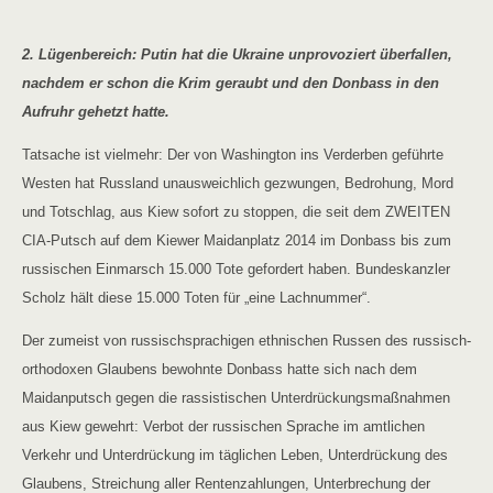
2. Lügenbereich: Putin hat die Ukraine unprovoziert überfallen,
nachdem er schon die Krim geraubt und den Donbass in den
Aufruhr gehetzt hatte.
Tatsache ist vielmehr: Der von Washington ins Verderben geführte
Westen hat Russland unausweichlich gezwungen, Bedrohung, Mord
und Totschlag, aus Kiew sofort zu stoppen, die seit dem ZWEITEN
CIA-Putsch auf dem Kiewer Maidanplatz 2014 im Donbass bis zum
russischen Einmarsch 15.000 Tote gefordert haben. Bundeskanzler
Scholz hält diese 15.000 Toten für „eine Lachnummer“.
Der zumeist von russischsprachigen ethnischen Russen des russisch-
orthodoxen Glaubens bewohnte Donbass hatte sich nach dem
Maidanputsch gegen die rassistischen Unterdrückungsmaßnahmen
aus Kiew gewehrt: Verbot der russischen Sprache im amtlichen
Verkehr und Unterdrückung im täglichen Leben, Unterdrückung des
Glaubens, Streichung aller Rentenzahlungen, Unterbrechung der