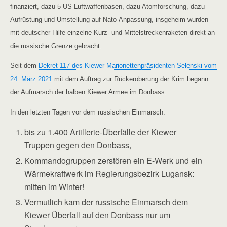
finanziert, dazu 5 US-Luftwaffenbasen, dazu Atomforschung, dazu
Aufrüstung und Umstellung auf Nato-Anpassung, insgeheim wurden
mit deutscher Hilfe einzelne Kurz- und Mittelstreckenraketen direkt an
die russische Grenze gebracht.
Seit dem
Dekret 117 des Kiewer Marionettenpräsidenten Selenski vom
24. März 2021
mit dem Auftrag zur Rückeroberung der Krim begann
der Aufmarsch der halben Kiewer Armee im Donbass.
In den letzten Tagen vor dem russischen Einmarsch:
bis zu 1.400 Artillerie-Überfälle der Kiewer
Truppen gegen den Donbass,
Kommandogruppen zerstören ein E-Werk und ein
Wärmekraftwerk im Regierungsbezirk Lugansk:
mitten im Winter!
Vermutlich kam der russische Einmarsch dem
Kiewer Überfall auf den Donbass nur um