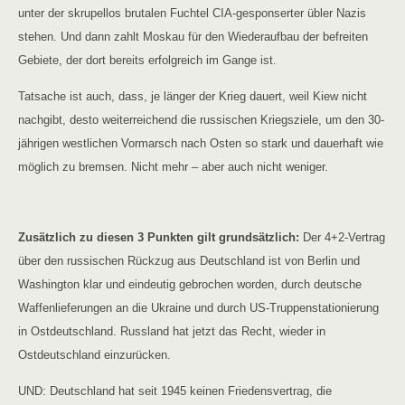
unter der skrupellos brutalen Fuchtel CIA-gesponserter übler Nazis
stehen. Und dann zahlt Moskau für den Wiederaufbau der befreiten
Gebiete, der dort bereits erfolgreich im Gange ist.
Tatsache ist auch, dass, je länger der Krieg dauert, weil Kiew nicht
nachgibt, desto weiterreichend die russischen Kriegsziele, um den 30-
jährigen westlichen Vormarsch nach Osten so stark und dauerhaft wie
möglich zu bremsen. Nicht mehr – aber auch nicht weniger.
Zusätzlich zu diesen 3 Punkten gilt grundsätzlich:
Der 4+2-Vertrag
über den russischen Rückzug aus Deutschland ist von Berlin und
Washington klar und eindeutig gebrochen worden, durch deutsche
Waffenlieferungen an die Ukraine und durch US-Truppenstationierung
in Ostdeutschland. Russland hat jetzt das Recht, wieder in
Ostdeutschland einzurücken.
UND: Deutschland hat seit 1945 keinen Friedensvertrag, die