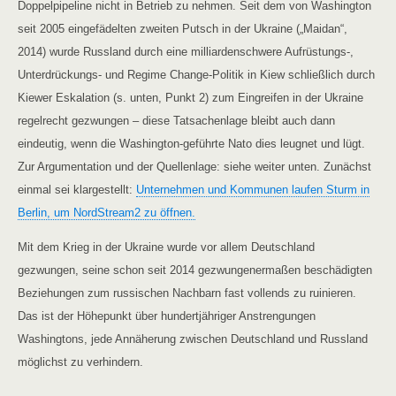
Doppelpipeline nicht in Betrieb zu nehmen. Seit dem von Washington
seit 2005 eingefädelten zweiten Putsch in der Ukraine („Maidan“,
2014) wurde Russland durch eine milliardenschwere Aufrüstungs-,
Unterdrückungs- und Regime Change-Politik in Kiew schließlich durch
Kiewer Eskalation (s. unten, Punkt 2) zum Eingreifen in der Ukraine
regelrecht gezwungen – diese Tatsachenlage bleibt auch dann
eindeutig, wenn die Washington-geführte Nato dies leugnet und lügt.
Zur Argumentation und der Quellenlage: siehe weiter unten. Zunächst
einmal sei klargestellt:
Unternehmen und Kommunen laufen Sturm in
Berlin, um NordStream2 zu öffnen.
Mit dem Krieg in der Ukraine wurde vor allem Deutschland
gezwungen, seine schon seit 2014 gezwungenermaßen beschädigten
Beziehungen zum russischen Nachbarn fast vollends zu ruinieren.
Das ist der Höhepunkt über hundertjähriger Anstrengungen
Washingtons, jede Annäherung zwischen Deutschland und Russland
möglichst zu verhindern.