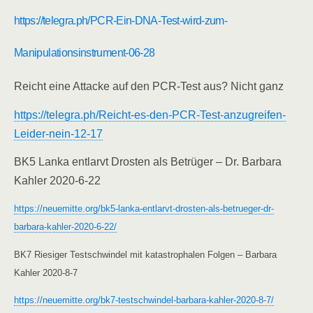
https://telegra.ph/PCR-Ein-DNA-Test-wird-zum-
Manipulationsinstrument-06-28
Reicht eine Attacke auf den PCR-Test aus? Nicht ganz
https://telegra.ph/Reicht-es-den-PCR-Test-anzugreifen-
Leider-nein-12-17
BK5 Lanka entlarvt Drosten als Betrüger – Dr. Barbara
Kahler 2020-6-22
https://neuemitte.org/bk5-lanka-entlarvt-drosten-als-betrueger-dr-
barbara-kahler-2020-6-22/
BK7 Riesiger Testschwindel mit katastrophalen Folgen – Barbara
Kahler 2020-8-7
https://neuemitte.org/bk7-testschwindel-barbara-kahler-2020-8-7/