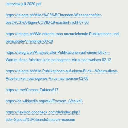
interview-juli-2020.pdf
https://telegra.ph/Alle-f%C3%BChrenden-Wissenschaftler-
best%C3%A4tigen-COVID-19-existiert-nicht-07-03
https://telegra.ph/Wie-erkennt-man-unzureichende-Publikationen-und-
behauptete-Virenbilder-08-18
https://telegra.ph/Analyse-aller-Publikationen-auf-einem-Blick—
Warum-diese-Arbeiten-kein-pathogenes-Virus-nachweisen-02-12
https://telegra.ph/Alle-Publikationen-auf-einem-Blick—Warum-diese-
Arbeiten-kein-pathogenes-Virus-nachweisen-02-08
https://t.me/Corona_Fakten/617
https://de.wikipedia.org/wiki/Exosom_(Vesikel)
https://flexikon.doccheck.com/de/index.php?
title=Special%3ASearch&search=exosom