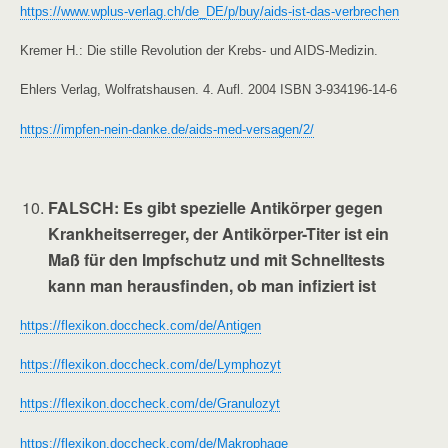
https://www.wplus-verlag.ch/de_DE/p/buy/aids-ist-das-verbrechen
Kremer H.: Die stille Revolution der Krebs- und AIDS-Medizin.
Ehlers Verlag, Wolfratshausen. 4. Aufl. 2004 ISBN 3-934196-14-6
https://impfen-nein-danke.de/aids-med-versagen/2/
FALSCH
: Es gibt spezielle Antikörper gegen
Krankheitserreger, der Antikörper-Titer ist ein
Maß für den Impfschutz und mit Schnelltests
kann man herausfinden, ob man infiziert ist
https://flexikon.doccheck.com/de/Antigen
https://flexikon.doccheck.com/de/Lymphozyt
https://flexikon.doccheck.com/de/Granulozyt
https://flexikon.doccheck.com/de/Makrophage