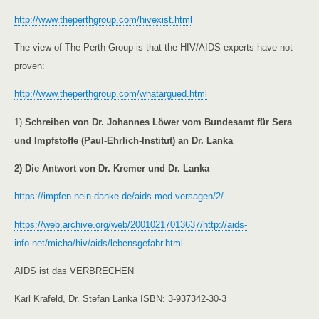
http://www.theperthgroup.com/hivexist.html
The view of The Perth Group is that the HIV/AIDS experts have not
proven:
http://www.theperthgroup.com/whatargued.html
1)
Schreiben von Dr. Johannes Löwer vom Bundesamt für Sera
und Impfstoffe (Paul-Ehrlich-Institut) an Dr. Lanka
2) Die Antwort von Dr. Kremer und Dr. Lanka
https://impfen-nein-danke.de/aids-med-versagen/2/
https://web.archive.org/web/20010217013637/http://aids-
info.net/micha/hiv/aids/lebensgefahr.html
AIDS ist das VERBRECHEN
Karl Krafeld, Dr. Stefan Lanka ISBN: 3-937342-30-3