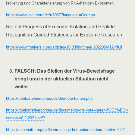
Isolierung und Charakterisierung von RNA-haltigen Exosomen
https://www.jove.com/de/t/3037?language=German
Recent Progress of Exosome Isolation and Peptide
Recognition-Guided Strategies for Exosome Research
https://www.frontiersin.org/articles/10.3389/fchem.2022.844124/full
FALSCH
: Das Stellen der Virus-Beweisfrage
bringt uns in der aktuellen Situation nicht
weiter
https://rotekartefuercorona.de/drei-rote-karten.php
https://rotekartefuercorona.de/documents/drei-rote-karten-f%C3%BCr-
corona-v0.2-2021.pdf?
https://neuemitte.org/bk65-virusluege-korruption-barbara-kahler-2022-