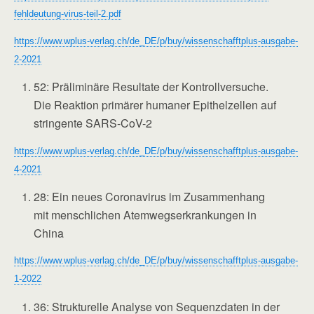
fehldeutung-virus-teil-2.pdf
https://www.wplus-verlag.ch/de_DE/p/buy/wissenschafftplus-ausgabe-
2-2021
52: Präliminäre Resultate der Kontrollversuche.
Die Reaktion primärer humaner Epithelzellen auf
stringente SARS-CoV-2
https://www.wplus-verlag.ch/de_DE/p/buy/wissenschafftplus-ausgabe-
4-2021
28: Ein neues Coronavirus im Zusammenhang
mit menschlichen Atemwegserkrankungen in
China
https://www.wplus-verlag.ch/de_DE/p/buy/wissenschafftplus-ausgabe-
1-2022
36: Strukturelle Analyse von Sequenzdaten in der