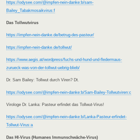
https://odysee.com/@impfen-nein-danke:b/sam-
Bailey_Tabakmosaikvirus:f
Das Tollwutvirus
https://impfen-nein-danke.de/betrug-des-pasteur/
https://impfen-nein-danke.de/tollwut/
https://www.aegis.at/wordpress/fuchs-und-hund-und-fledermaus-
zurueck-was-von-der-tollwut-uebrig-blieb/
Dr. Sam Bailey: Tollwut durch Viren? Dt.
https://odysee.com/@impfen-nein-danke:b/Sam-Bailey-Tollwutviren:c
Virologe Dr. Lanka: Pasteur erfindet das Tollwut-Virus!
https://odysee.com/@impfen-nein-danke:b/Lanka-Pasteur-erfindet-
Tollwut-Virus:a
Das HI-Virus (Humanes Immunschwäche-Virus)