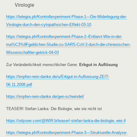
Virologie
https://telegra.ph/Kontrollexperiment-Phase-1—Die-Widerlegung-der-
Virologie-durch-den-cytopathsichen-Effekt-03-10
https://telegra.ph/Kontrollexperiment-Phase-2–Entlarvt-Wie-in-der-
ma%C3%9Fgeblichen-Studie-zu-SARS-CoV-2-durch-die-chinesischen-
Wissenschaftler-getrick-04-03
Zur Veränderlichkeit menschlicher Gene:
Erbgut in Auflösung
https://impfen-nein-danke.de/u/Erbgut-in-Aufloesung-ZEIT-
06.11.2008.pdf
https://impfen-nein-danke.de/gen-schwindel/
TEASER! Stefan Lanka: Die Biologie, wie sie nicht ist
https://odysee.com/@WIR:b/teaser!-stefan-lanka-die-biologie,-wie:4
https://telegra.ph/Kontrollexperiment-Phase-3—Strukturelle-Analyse-