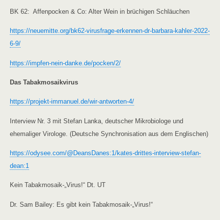
BK 62: Affenpocken & Co: Alter Wein in brüchigen Schläuchen
https://neuemitte.org/bk62-virusfrage-erkennen-dr-barbara-kahler-2022-
6-9/
https://impfen-nein-danke.de/pocken/2/
Das Tabakmosaikvirus
https://projekt-immanuel.de/wir-antworten-4/
Interview Nr. 3 mit Stefan Lanka, deutscher Mikrobiologe und
ehemaliger Virologe. (Deutsche Synchronisation aus dem Englischen)
https://odysee.com/@DeansDanes:1/kates-drittes-interview-stefan-
dean:1
Kein Tabakmosaik-„Virus!“ Dt. UT
Dr. Sam Bailey: Es gibt kein Tabakmosaik-„Virus!“