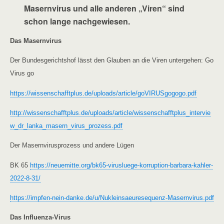
Masernvirus und alle anderen „Viren“ sind
schon lange nachgewiesen.
Das Masernvirus
Der Bundesgerichtshof lässt den Glauben an die Viren untergehen: Go
Virus go
https://wissenschafftplus.de/uploads/article/goVIRUSgogogo.pdf
http://wissenschafftplus.de/uploads/article/wissenschafftplus_intervie
w_dr_lanka_masern_virus_prozess.pdf
Der Masernvirusprozess und andere Lügen
BK 65
https://neuemitte.org/bk65-virusluege-korruption-barbara-kahler-
2022-8-31/
https://impfen-nein-danke.de/u/Nukleinsaeuresequenz-Masernvirus.pdf
Das Influenza-Virus