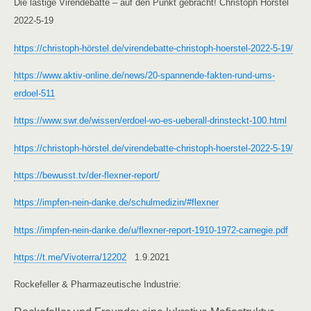
Die lästige Virendebatte – auf den Punkt gebracht! Christoph Hörstel
2022-5-19
https://christoph-hörstel.de/virendebatte-christoph-hoerstel-2022-5-19/
https://www.aktiv-online.de/news/20-spannende-fakten-rund-ums-
erdoel-511
https://www.swr.de/wissen/erdoel-wo-es-ueberall-drinsteckt-100.html
https://christoph-hörstel.de/virendebatte-christoph-hoerstel-2022-5-19/
https://bewusst.tv/der-flexner-report/
https://impfen-nein-danke.de/schulmedizin/#flexner
https://impfen-nein-danke.de/u/flexner-report-1910-1972-carnegie.pdf
https://t.me/Vivoterra/12202
1.9.2021
Rockefeller & Pharmazeutische Industrie: