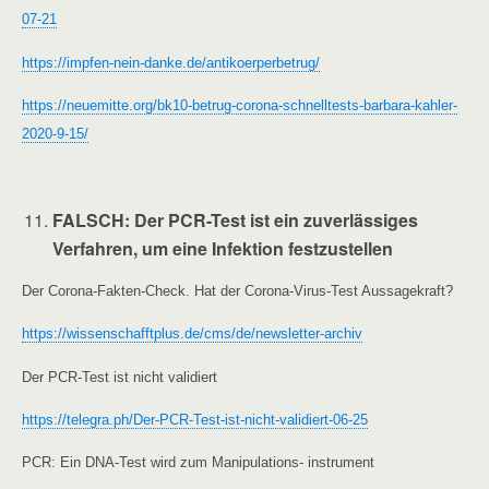
07-21
https://impfen-nein-danke.de/antikoerperbetrug/
https://neuemitte.org/bk10-betrug-corona-schnelltests-barbara-kahler-
2020-9-15/
FALSCH
: Der PCR-Test ist ein zuverlässiges
Verfahren, um eine Infektion festzustellen
Der Corona-Fakten-Check. Hat der Corona-Virus-Test Aussagekraft?
https://wissenschafftplus.de/cms/de/newsletter-archiv
Der PCR-Test ist nicht validiert
https://telegra.ph/Der-PCR-Test-ist-nicht-validiert-06-25
PCR: Ein DNA-Test wird zum Manipulations- instrument