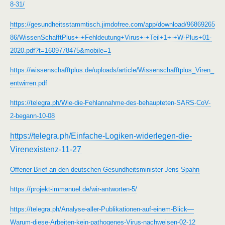
8-31/
https://gesundheitsstammtisch.jimdofree.com/app/download/96869265
86/WissenSchafftPlus+-+Fehldeutung+Virus+-+Teil+1+-+W-Plus+01-
2020.pdf?t=1609778475&mobile=1
https://wissenschafftplus.de/uploads/article/Wissenschafftplus_Viren_
entwirren.pdf
https://telegra.ph/Wie-die-Fehlannahme-des-behaupteten-SARS-CoV-
2-begann-10-08
https://telegra.ph/Einfache-Logiken-widerlegen-die-
Virenexistenz-11-27
Offener Brief an den deutschen Gesundheitsminister Jens Spahn
https://projekt-immanuel.de/wir-antworten-5/
https://telegra.ph/Analyse-aller-Publikationen-auf-einem-Blick—
Warum-diese-Arbeiten-kein-pathogenes-Virus-nachweisen-02-12