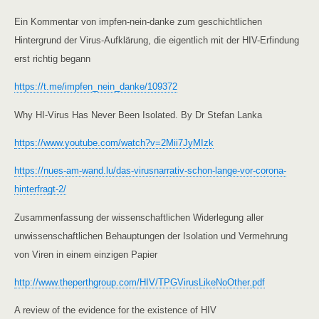
Ein Kommentar von impfen-nein-danke zum geschichtlichen
Hintergrund der Virus-Aufklärung, die eigentlich mit der HIV-Erfindung
erst richtig begann
https://t.me/impfen_nein_danke/109372
Why HI-Virus Has Never Been Isolated. By Dr Stefan Lanka
https://www.youtube.com/watch?v=2Mii7JyMIzk
https://nues-am-wand.lu/das-virusnarrativ-schon-lange-vor-corona-
hinterfragt-2/
Zusammenfassung der wissenschaftlichen Widerlegung aller
unwissenschaftlichen Behauptungen der Isolation und Vermehrung
von Viren in einem einzigen Papier
http://www.theperthgroup.com/HIV/TPGVirusLikeNoOther.pdf
A review of the evidence for the existence of HIV