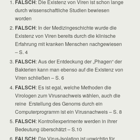
FALSCH
: Die Existenz von Viren ist schon lange
durch wissenschaftliche Studien bewiesen
worden
FALSCH
: In der Medizingeschichte wurde die
Existenz von Viren bereits durch die klinische
Erfahrung mit kranken Menschen nachgewiesen
– S. 4
FALSCH
: Aus der Entdeckung der „Phagen“ der
Bakterien kann man ebenso auf die Existenz von
Viren schließen – S. 6
FALSCH
: Es ist egal, welche Methoden die
Virologen zum Virusnachweis wählen, auch die
reine Erstellung des Genoms durch ein
Computerprogramm ist ein Virusnachweis – S. 8
FALSCH
: Kontrollexperimente werden in ihrer
Bedeutung überschätzt – S.10
FALSCH
: Die Virus-Isolation ist unwichtig für