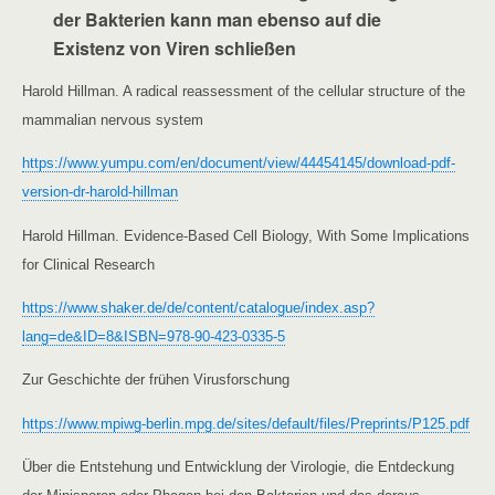
der Bakterien kann man ebenso auf die
Existenz von Viren schließen
Harold Hillman. A radical reassessment of the cellular structure of the
mammalian nervous system
https://www.yumpu.com/en/document/view/44454145/download-pdf-
version-dr-harold-hillman
Harold Hillman. Evidence-Based Cell Biology, With Some Implications
for Clinical Research
https://www.shaker.de/de/content/catalogue/index.asp?
lang=de&ID=8&ISBN=978-90-423-0335-5
Zur Geschichte der frühen Virusforschung
https://www.mpiwg-berlin.mpg.de/sites/default/files/Preprints/P125.pdf
Über die Entstehung und Entwicklung der Virologie, die Entdeckung