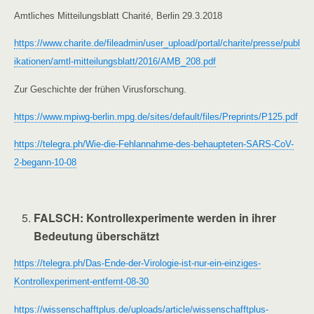
Amtliches Mitteilungsblatt Charité, Berlin 29.3.2018
https://www.charite.de/fileadmin/user_upload/portal/charite/presse/publ
ikationen/amtl-mitteilungsblatt/2016/AMB_208.pdf
Zur Geschichte der frühen Virusforschung.
https://www.mpiwg-berlin.mpg.de/sites/default/files/Preprints/P125.pdf
https://telegra.ph/Wie-die-Fehlannahme-des-behaupteten-SARS-CoV-
2-begann-10-08
FALSCH
: Kontrollexperimente werden in ihrer
Bedeutung überschätzt
https://telegra.ph/Das-Ende-der-Virologie-ist-nur-ein-einziges-
Kontrollexperiment-entfernt-08-30
https://wissenschafftplus.de/uploads/article/wissenschafftplus-