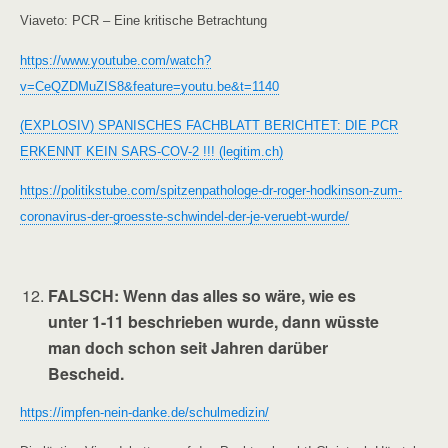
Viaveto: PCR – Eine kritische Betrachtung
https://www.youtube.com/watch?
v=CeQZDMuZIS8&feature=youtu.be&t=1140
(EXPLOSIV) SPANISCHES FACHBLATT BERICHTET: DIE PCR
ERKENNT KEIN SARS-COV-2 !!! (legitim.ch)
https://politikstube.com/spitzenpathologe-dr-roger-hodkinson-zum-
coronavirus-der-groesste-schwindel-der-je-veruebt-wurde/
FALSCH
: Wenn das alles so wäre, wie es
unter 1-11 beschrieben wurde, dann wüsste
man doch schon seit Jahren darüber
Bescheid.
https://impfen-nein-danke.de/schulmedizin/