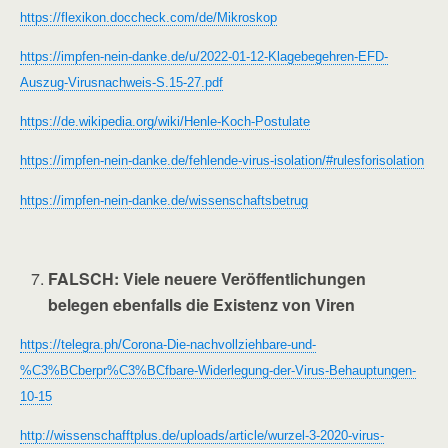
https://flexikon.doccheck.com/de/Mikroskop
https://impfen-nein-danke.de/u/2022-01-12-Klagebegehren-EFD-
Auszug-Virusnachweis-S.15-27.pdf
https://de.wikipedia.org/wiki/Henle-Koch-Postulate
https://impfen-nein-danke.de/fehlende-virus-isolation/#rulesforisolation
https://impfen-nein-danke.de/wissenschaftsbetrug
FALSCH
: Viele neuere Veröffentlichungen
belegen ebenfalls die Existenz von Viren
https://telegra.ph/Corona-Die-nachvollziehbare-und-
%C3%BCberpr%C3%BCfbare-Widerlegung-der-Virus-Behauptungen-
10-15
http://wissenschafftplus.de/uploads/article/wurzel-3-2020-virus-