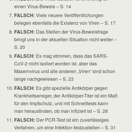
einen Virus-Beweis – S. 14
FALSCH
: Viele neuere Veröffentlichungen
belegen ebenfalls die Existenz von Viren – S. 17
FALSCH
: Das Stellen der Virus-Beweisfrage
bringt uns in der aktuellen Situation nicht weiter –
S. 20
FALSCH
: Es mag stimmen, dass das SARS-
CoV-2 nicht isoliert worden ist, aber das
Masernvirus und alle anderen „Viren“ sind schon
lange nachgewiesen – S. 23
FALSCH
: Es gibt spezielle Antikörper gegen
Krankheitserreger, der Antikörper-Titer ist ein Maß
für den Impfschutz, und mit Schnelltests kann
man herausfinden, ob man infiziert ist – S. 28
FALSCH:
Der PCR-Test ist ein zuverlässiges
Verfahren, um eine Infektion festzustellen – S. 31