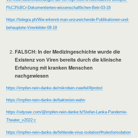
f%C3%BCr-Dokumentierten-wissenschaftlichen-Betr-03-18
https://telegra.ph/Wie-erkennt-man-unzureichende-Publikationen-und-
behauptete-Virenbilder-08-18
FALSCH
: In der Medizingeschichte wurde die
Existenz von Viren bereits durch die klinische
Erfahrung mit kranken Menschen
nachgewiesen
https://impfen-nein-danke.de/mikroben-zweifel/#probst
https://impfen-nein-danke.de/bakterien-wahn
https://odysee.com/@impfen-nein-danke:b/Stefan-Lanka-Pandemie-
Theater_v2022:c
https://impfen-nein-danke.de/fehlende-virus-isolation/#rulesforisolation