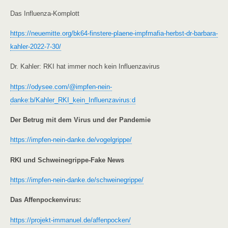
Das Influenza-Komplott
https://neuemitte.org/bk64-finstere-plaene-impfmafia-herbst-dr-barbara-
kahler-2022-7-30/
Dr. Kahler: RKI hat immer noch kein Influenzavirus
https://odysee.com/@impfen-nein-
danke:b/Kahler_RKI_kein_Influenzavirus:d
Der Betrug mit dem Virus und der Pandemie
https://impfen-nein-danke.de/vogelgrippe/
RKI und Schweinegrippe-Fake News
https://impfen-nein-danke.de/schweinegrippe/
Das Affenpockenvirus:
https://projekt-immanuel.de/affenpocken/