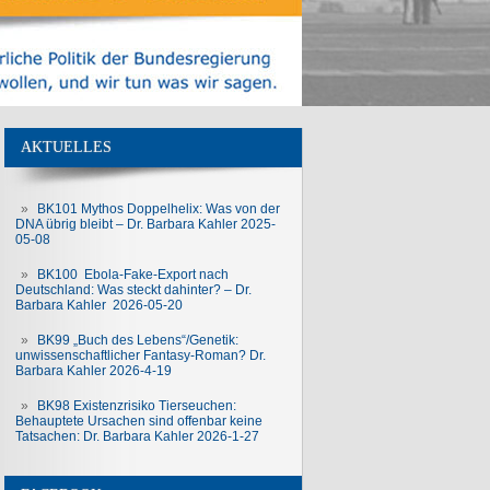
AKTUELLES
BK101 Mythos Doppelhelix: Was von der
DNA übrig bleibt – Dr. Barbara Kahler 2025-
05-08
BK100 Ebola-Fake-Export nach
Deutschland: Was steckt dahinter? – Dr.
Barbara Kahler 2026-05-20
BK99 „Buch des Lebens“/Genetik:
unwissenschaftlicher Fantasy-Roman? Dr.
Barbara Kahler 2026-4-19
BK98 Existenzrisiko Tierseuchen:
Behauptete Ursachen sind offenbar keine
Tatsachen: Dr. Barbara Kahler 2026-1-27