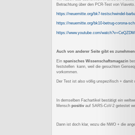
Betrachtung über den PCR-Test von Viaveto.
https://neuemitte.org/bk7-testschwindel-barb
https://neuemitte.org/bk10-betrug-corona-sch
https://www.youtube.com/watch?v=CeQZDM
Auch von anderer Seite gibt es zunehmen
Ein
spanisches Wissenschaftsmagazin
bes
feststellen kann, weil die gesuchten Genseq
vorkommen.
Der Test ist also völlig unspezifisch + damit 
In demselben Fachartikel bestätigt ein wel
Mensch
positiv
auf SARS-CoV-2 getestet w
Dann ist doch klar, wozu die NWO + die ang