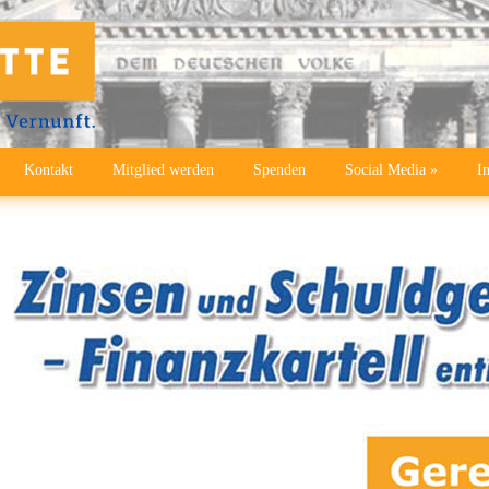
Kontakt
Mitglied werden
Spenden
Social Media
»
I