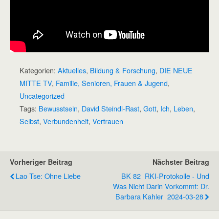
Kategorien:
Aktuelles
,
Bildung & Forschung
,
DIE NEUE
MITTE TV
,
Familie, Senioren, Frauen & Jugend
,
Uncategorized
Tags:
Bewusstsein
,
David Steindl-Rast
,
Gott
,
Ich
,
Leben
,
Selbst
,
Verbundenheit
,
Vertrauen
Vorheriger Beitrag
Nächster Beitrag
Lao Tse: Ohne Liebe
BK 82 RKI-Protokolle - Und
Was Nicht Darin Vorkommt: Dr.
Barbara Kahler 2024-03-28